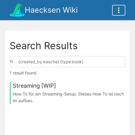
Haecksen Wiki
Search Results
1 result found
Streaming [WIP]
How To für ein Streaming-Setup. Dieses How To ist noch
im aufbau.