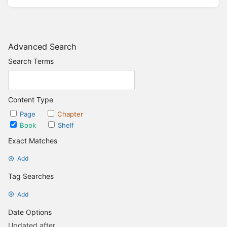
Advanced Search
Search Terms
Content Type
Page
Chapter
Book
Shelf
Exact Matches
Add
Tag Searches
Add
Date Options
Updated after