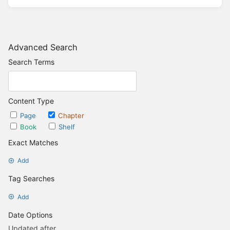
Advanced Search
Search Terms
Content Type
Page
Chapter
Book
Shelf
Exact Matches
Add
Tag Searches
Add
Date Options
Updated after