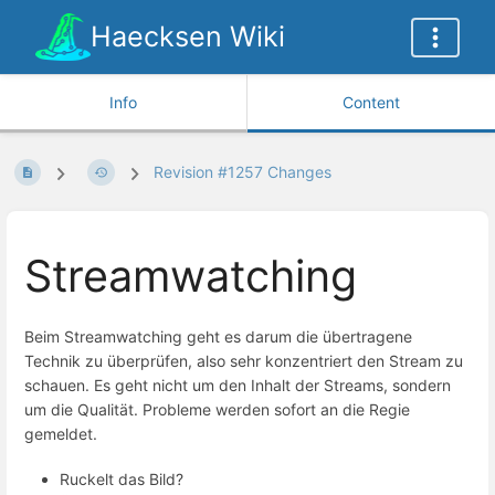
Haecksen Wiki
Info
Content
Revision #1257 Changes
Streamwatching
Beim Streamwatching geht es darum die übertragene
Technik zu überprüfen, also sehr konzentriert den Stream zu
schauen. Es geht nicht um den Inhalt der Streams, sondern
um die Qualität. Probleme werden sofort an die Regie
gemeldet.
Ruckelt das Bild?