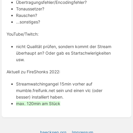
Übertragungsfehler/Encodingfehler?
Tonaussetzer?
Rauschen?
...sonstiges?
YouTube/Twitch:
nicht Qualität prüfen, sondern kommt der Stream
überhaupt an? Oder gab es Startschwierigkeiten
usw.
Aktuell zu FireShonks 2022:
Streamwatchingangel 15min vorher auf
mumble.freifunk.net sein und einen vlc (oder
besser) installiert haben.
max. 120min am Stück
haecksen.org
Impressum