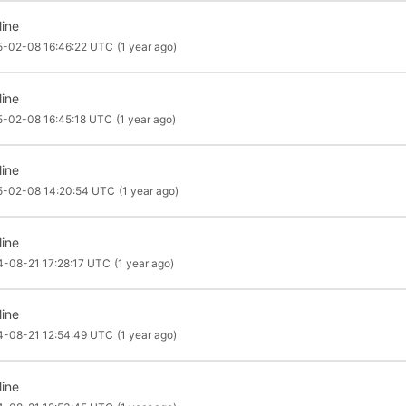
line
5-02-08 16:46:22 UTC
(1 year ago)
line
5-02-08 16:45:18 UTC
(1 year ago)
line
5-02-08 14:20:54 UTC
(1 year ago)
line
4-08-21 17:28:17 UTC
(1 year ago)
line
4-08-21 12:54:49 UTC
(1 year ago)
line