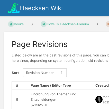
Haecksen Wiki
Books
How-To Haecksen-Plenum
Page Revisions
Listed below are all the past revisions of this page. You can 
here since, depending on system configuration, old revisions
Sort
Revision Number
#
Page Name / Editor Type
Created 
Einordnung von Themen und
mer
9
Entscheidungen
202
(
WYSIWYG)