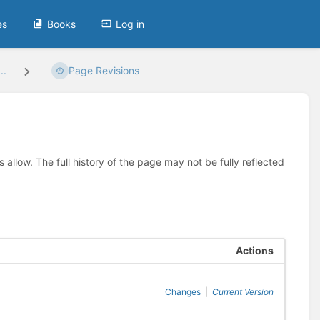
es
Books
Log in
..
Page Revisions
allow. The full history of the page may not be fully reflected
Actions
Changes
|
Current Version