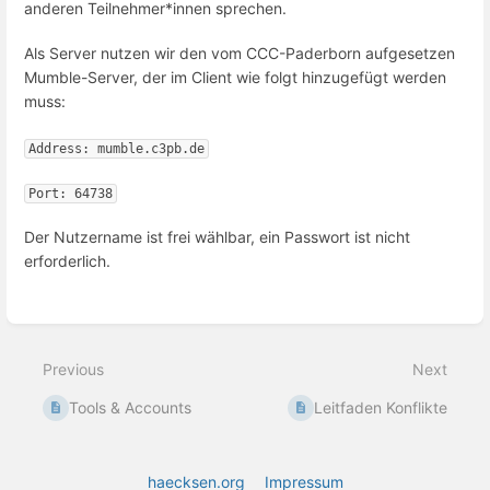
anderen Teilnehmer*innen sprechen.
Als Server nutzen wir den vom CCC-Paderborn aufgesetzen
Mumble-Server, der im Client wie folgt hinzugefügt werden
muss:
Der Nutzername ist frei wählbar, ein Passwort ist nicht
erforderlich.
Enter
section
select
mode
Previous
Next
Tools & Accounts
Leitfaden Konflikte
haecksen.org
Impressum