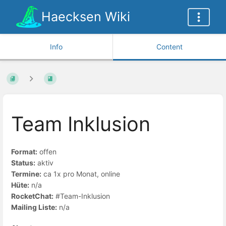
Haecksen Wiki
Info
Content
Team Inklusion
Format:
offen
Status:
aktiv
Termine:
ca 1x pro Monat, online
Hüte:
n/a
RocketChat:
#Team-Inklusion
Mailing Liste:
n/a