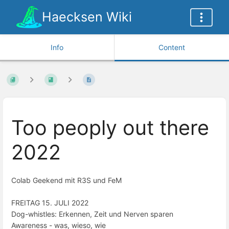
Haecksen Wiki
Info
Content
Too peoply out there
2022
Colab Geekend mit R3S und FeM
FREITAG 15. JULI 2022
Dog-whistles: Erkennen, Zeit und Nerven sparen
Awareness - was, wieso, wie