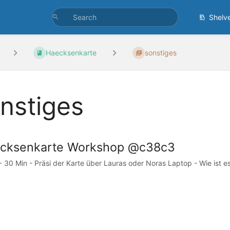
Shelv
Haecksenkarte
sonstiges
nstiges
cksenkarte Workshop @c38c3
 - 30 Min - Präsi der Karte über Lauras oder Noras Laptop - Wie ist e