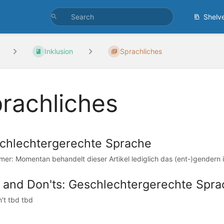
Shelv
Inklusion
Sprachliches
rachliches
chlechtergerechte Sprache
imer: Momentan behandelt dieser Artikel lediglich das (ent-)gendern im
 and Don'ts: Geschlechtergerechte Spra
't tbd tbd