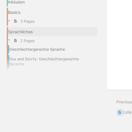
Inklusion
Basics
3 Pages
Sprachliches
2 Pages
Geschlechtergerechte Sprache
Dos and Don'ts: Geschlechtergerechte
Sprache
Previou
Lin