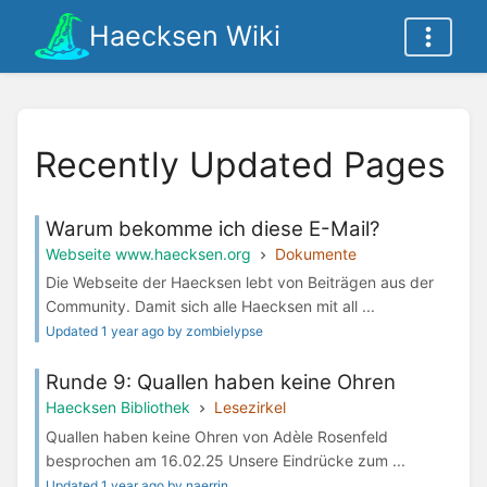
Haecksen Wiki
Recently Updated Pages
Warum bekomme ich diese E-Mail?
Webseite www.haecksen.org
Dokumente
Die Webseite der Haecksen lebt von Beiträgen aus der
Community. Damit sich alle Haecksen mit all ...
Updated 1 year ago by zombielypse
Runde 9: Quallen haben keine Ohren
Haecksen Bibliothek
Lesezirkel
Quallen haben keine Ohren von Adèle Rosenfeld
besprochen am 16.02.25 Unsere Eindrücke zum ...
Updated 1 year ago by naerrin