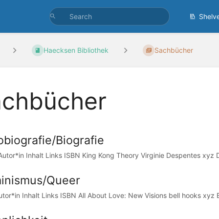
Shelv
Haecksen Bibliothek
Sachbücher
chbücher
obiografie/Biografie
Autor*in Inhalt Links ISBN King Kong Theory Virginie Despentes xyz D
inismus/Queer
utor*in Inhalt Links ISBN All About Love: New Visions bell hooks xyz E