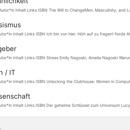
nlichkeit
Autor*in Inhalt Links ISBN The Will to ChangeMen, Masculinity, and Lo
sismus
utor*in Inhalt Links ISBN Ich bin von hier. Hört auf zu fragen! Ferda A
geber
Autor*in Inhalt Links ISBN Stress Emily Nagoski, Amelia Nagoski Warum
 / IT
Autor*in Inhalt Links ISBN Unlocking the Clubhouse: Women in Comput
senschaft
Autor*in Inhalt Links ISBN Der geheime Schlüssel zum Universum Lucy 
s