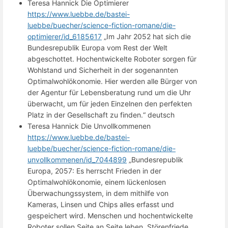
Teresa Hannick Die Optimierer
https://www.luebbe.de/bastei-
luebbe/buecher/science-fiction-romane/die-
optimierer/id_6185617
„Im Jahr 2052 hat sich die
Bundesrepublik Europa vom Rest der Welt
abgeschottet. Hochentwickelte Roboter sorgen für
Wohlstand und Sicherheit in der sogenannten
Optimalwohlökonomie. Hier werden alle Bürger von
der Agentur für Lebensberatung rund um die Uhr
überwacht, um für jeden Einzelnen den perfekten
Platz in der Gesellschaft zu finden.“ deutsch
Teresa Hannick Die Unvollkommenen
https://www.luebbe.de/bastei-
luebbe/buecher/science-fiction-romane/die-
unvollkommenen/id_7044899
„Bundesrepublik
Europa, 2057: Es herrscht Frieden in der
Optimalwohlökonomie, einem lückenlosen
Überwachungssystem, in dem mithilfe von
Kameras, Linsen und Chips alles erfasst und
gespeichert wird. Menschen und hochentwickelte
Roboter sollen Seite an Seite leben. Störenfriede