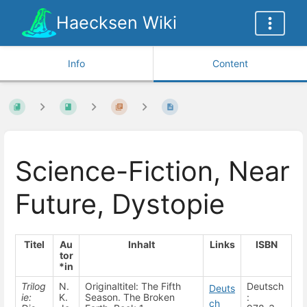
Haecksen Wiki
Info
Content
Science-Fiction, Near
Future, Dystopie
Titel
Au
Inhalt
Links
ISBN
tor
*in
Trilog
N.
Originaltitel: The Fifth
Deutsch
Deuts
ie:
K.
Season. The Broken
:
ch