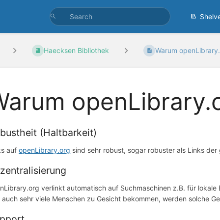
Shelv
Haecksen Bibliothek
Warum openLibrary
Warum openLibrary.
bustheit (Haltbarkeit)
ks auf
openLibrary.org
sind sehr robust, sogar robuster als Links de
zentralisierung
nLibrary.org verlinkt automatisch auf Suchmaschinen z.B. für lokale 
 auch sehr viele Menschen zu Gesicht bekommen, werden solche Gesch
pport