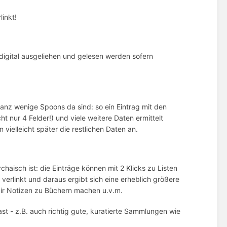
linkt!
digital ausgeliehen und gelesen werden sofern
anz wenige Spoons da sind: so ein Eintrag mit den
t nur 4 Felder!) und viele weitere Daten ermittelt
vielleicht später die restlichen Daten an.
haisch ist: die Einträge können mit 2 Klicks zu Listen
rlinkt und daraus ergibt sich eine erheblich größere
 dir Notizen zu Büchern machen u.v.m.
east - z.B. auch richtig gute, kuratierte Sammlungen wie